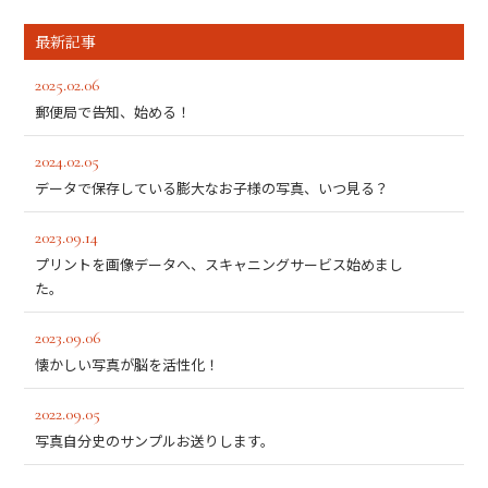
最新記事
2025.02.06
郵便局で告知、始める！
2024.02.05
データで保存している膨大なお子様の写真、いつ見る？
2023.09.14
プリントを画像データへ、スキャニングサービス始めまし
た。
2023.09.06
懐かしい写真が脳を活性化！
2022.09.05
写真自分史のサンプルお送りします。