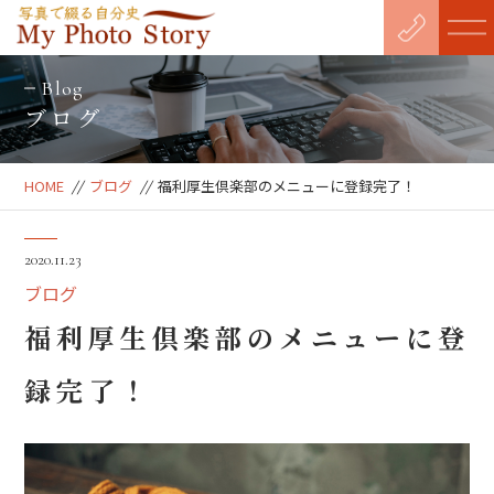
Blog
ブログ
HOME
//
ブログ
//
福利厚生倶楽部のメニューに登録完了！
2020.11.23
ブログ
福利厚生倶楽部のメニューに登
録完了！