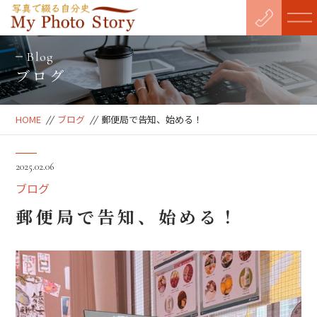
Blog
ブログ
HOME
//
ブログ
//
郵便局で告知、始める！
2025.02.06
ブログ
郵便局で告知、始める！