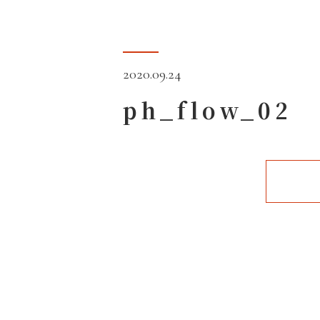
2020.09.24
ph_flow_02