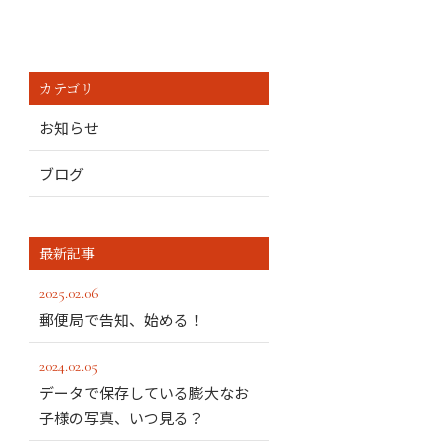
カテゴリ
お知らせ
ブログ
最新記事
2025.02.06
郵便局で告知、始める！
2024.02.05
データで保存している膨大なお
子様の写真、いつ見る？